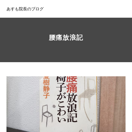
あすも院長のブログ
腰痛放浪記