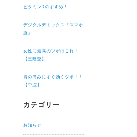
ビタミンDのすすめ！
デジタルデトックス『スマホ
脳』
女性に最高のツボはこれ！
【三陰交】
胃の痛みにすぐ効くツボ！！
【中脘】
カテゴリー
お知らせ