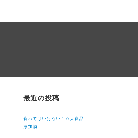
最近の投稿
食べてはいけない１０大食品
添加物