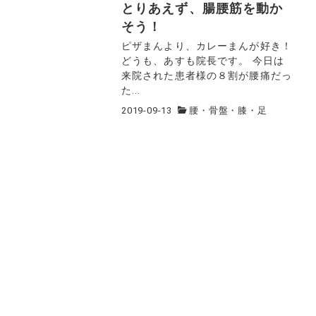
とりあえず、腸腰筋を動か
そう！
ピザまんより、カレーまんが好き！
どうも、あすも院長です。 今日は
来院された患者様の８割が腰痛だっ
た...
2019-09-13
腰・骨盤・膝・足