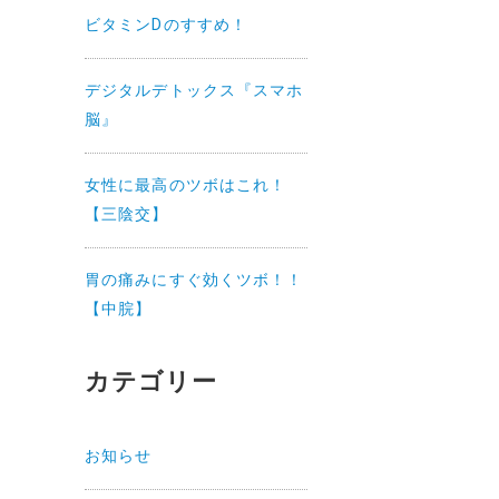
ビタミンDのすすめ！
デジタルデトックス『スマホ
脳』
女性に最高のツボはこれ！
【三陰交】
胃の痛みにすぐ効くツボ！！
【中脘】
カテゴリー
お知らせ