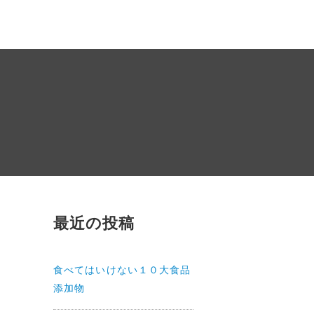
最近の投稿
食べてはいけない１０大食品
添加物