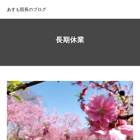
あすも院長のブログ
長期休業