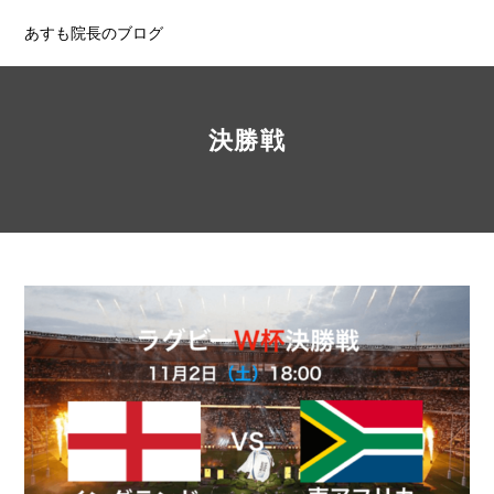
あすも院長のブログ
決勝戦